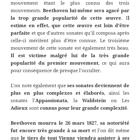
mouvement étant le plus connu des trois
mouvements.
Beethoven lui-même sera agacé par
la trop grande popularité de cette œuvre
. I
l
estime en effet, que cette œuvre est loin d’être
parfaite
et que d’autres sonates qu’il composa après
celle-ci méritent plus d’être connue. Le troisième
mouvement de cette sonate est également très beau.
Il est victime malgré lui de la très grande
popularité du premier mouvement
, ce qui aura
pour conséquence de presque l’occulter.
L’on note également que
ses sonates deviennent de
plus en plus complexes et élaborés
, ainsi les
sonates l’
Appassionata
, la
Waldstein
ou Les
Adieux
sont
connus pour leur grande complexité
.
Beethoven mourra le 26 mars 1827
,
sa notoriété
fut encore très grande à sa mort
et l’on dit même
que
le tiers de tout Vienne viendra assister à ses