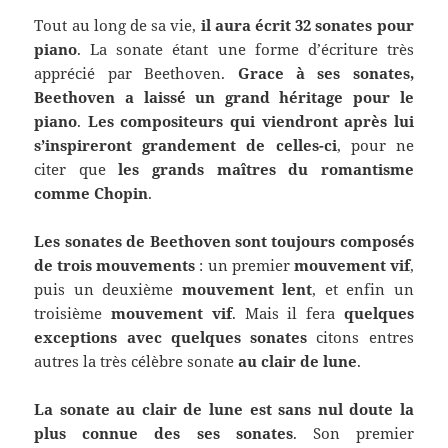
Tout au long de sa vie,
il aura écrit 32 sonates pour
piano
. La sonate étant une forme d’écriture très
apprécié par Beethoven.
Grace à ses sonates,
Beethoven a laissé un grand héritage pour le
piano
.
Les compositeurs qui viendront après lui
s’inspireront grandement de celles-ci
, pour ne
citer que
les grands maîtres du romantisme
comme Chopin
.
Les sonates de Beethoven sont toujours composés
de trois mouvements
: un premier
mouvement vif
,
puis un deuxième
mouvement lent
, et enfin un
troisième
mouvement vif
. Mais il fera
quelques
exceptions avec quelques sonates
citons entres
autres la très célèbre sonate
au clair de lune
.
La sonate au clair de lune est sans nul doute la
plus connue des ses sonates
. Son premier