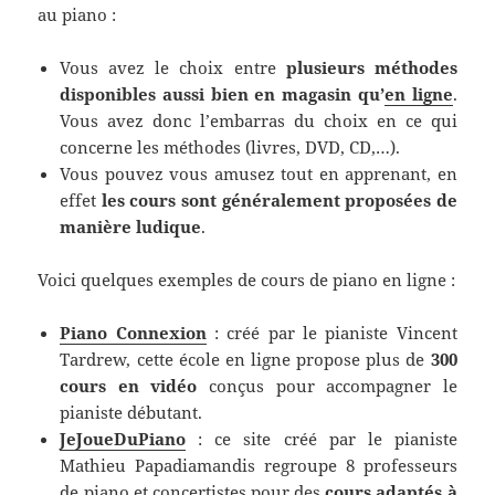
au piano :
Vous avez le choix entre
plusieurs méthodes
disponibles aussi bien en magasin qu’
en ligne
.
Vous avez donc l’embarras du choix en ce qui
concerne les méthodes (livres, DVD, CD,…).
Vous pouvez vous amusez tout en apprenant, en
effet
les cours sont généralement proposées de
manière ludique
.
Voici quelques exemples de cours de piano en ligne :
Piano Connexion
: créé par le pianiste Vincent
Tardrew, cette école en ligne propose plus de
300
cours en vidéo
conçus pour accompagner le
pianiste débutant.
JeJoueDuPiano
: ce site créé par le pianiste
Mathieu Papadiamandis regroupe 8 professeurs
de piano et concertistes pour des
cours adaptés à