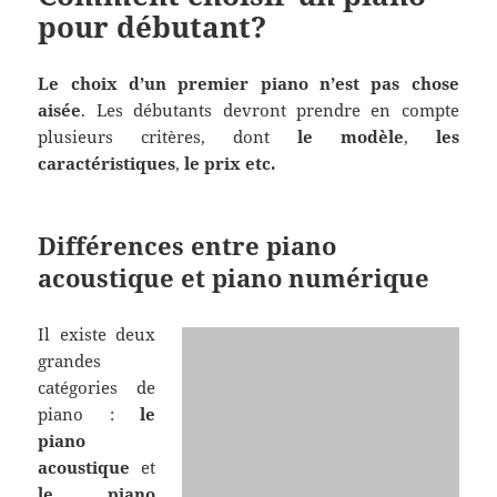
pour débutant?
Le choix d’un premier piano n’est pas chose
aisée
. Les débutants devront prendre en compte
plusieurs critères, dont
le modèle
,
les
caractéristiques
,
le prix
etc.
Différences entre piano
acoustique et piano numérique
Il existe deux
grandes
catégories de
piano :
le
piano
acoustique
et
le
piano