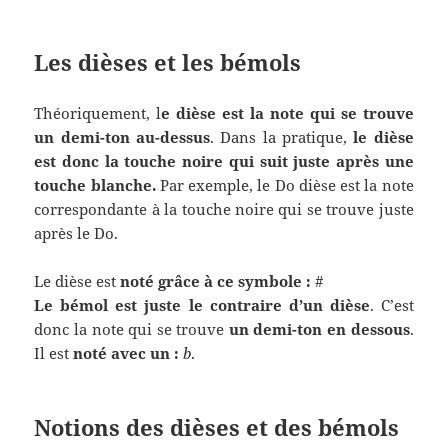
Les dièses et les bémols
Théoriquement, l
e dièse est la note qui se trouve
un demi-ton au-dessus
. Dans la pratique,
le dièse
est donc la touche noire qui suit juste après une
touche blanche.
Par exemple, le Do dièse est la note
correspondante à la touche noire qui se trouve juste
après le Do.
Le dièse est
noté grâce à ce symbole :
#
Le bémol est juste le contraire d’un dièse
. C’est
donc la note qui se trouve
un demi-ton en dessous
.
Il est
noté avec un :
b
.
Notions des dièses et des bémols