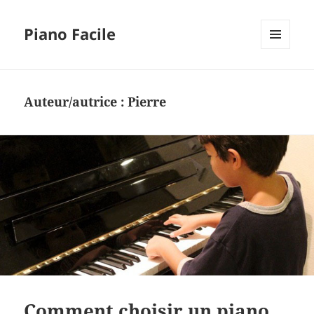
Piano Facile
MENU
ET
WIDGETS
Auteur/autrice :
Pierre
Comment choisir un piano