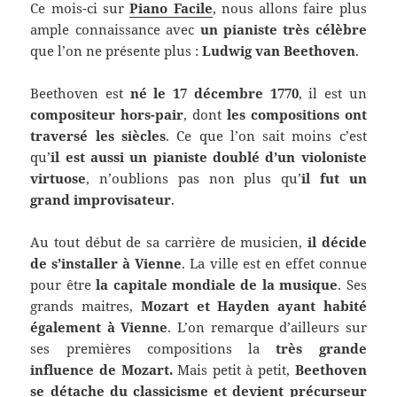
Ce mois-ci sur
Piano Facile
, nous allons faire plus
ample connaissance avec
un pianiste très célèbre
que l’on ne présente plus :
Ludwig van Beethoven
.
Beethoven est
né le 17 décembre 1770
, il est un
compositeur hors-pair
, dont
les compositions ont
traversé les siècles
. Ce que l’on sait moins c’est
qu’
il est aussi un pianiste doublé d’un violoniste
virtuose
, n’oublions pas non plus qu’
il fut un
grand improvisateur
.
Au tout début de sa carrière de musicien,
il décide
de s’installer à Vienne
. La ville est en effet connue
pour être
la capitale mondiale de la musique
. Ses
grands maitres,
Mozart et Hayden ayant habité
également à Vienne
. L’on remarque d’ailleurs sur
ses premières compositions la
très grande
influence de Mozart.
Mais petit à petit,
Beethoven
se détache du classicisme et devient précurseur