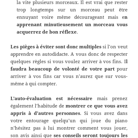
la vite plusieurs morceaux. Il est vrai que rester
trop longtemps sur un morceau peut être
ennuyant voire même décourageant mais e
n
apprenant minutieusement un morceau vous
acquerrez de bon
réflexe
.
Les pièges à éviter sont donc multiples
si l’on veut
apprendre en autodidacte. A vous donc de respecter
quelques règles si vous voulez arriver à vos fins. I
l
faudra beaucoup de volonté de votre part
pour
arriver à vos fins car vous n’aurez que sur vous-
même à qui compter.
L’auto-évaluation est nécessaire
mais prenez
également l’habitude de
montrer ce que vous avez
appris à d’autres personnes
. Si vous avez dans
votre entourage quelqu’un qui joue du piano
n’hésitez pas à lui montrer comment vous jouer,
son avis ainsi que
ses conseils seront toujours les