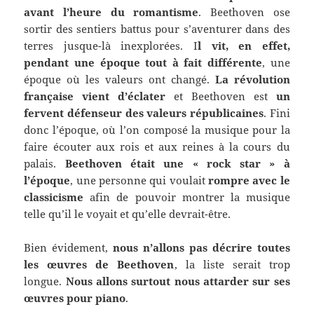
avant l’heure du romantisme
. Beethoven ose
sortir des sentiers battus pour s’aventurer dans des
terres jusque-là inexplorées. I
l vit, en effet,
pendant une époque tout à fait différente
, une
époque où les valeurs ont changé.
La révolution
française vient d’éclater
et Beethoven est
un
fervent défenseur des valeurs républicaines
. Fini
donc l’époque, où l’on composé la musique pour la
faire écouter aux rois et aux reines à la cours du
palais.
Beethoven était une « rock star » à
l’époque
, une personne qui voulait
rompre avec le
classicisme
afin de pouvoir montrer la musique
telle qu’il le voyait et qu’elle devrait-être.
Bien évidement,
nous n’allons pas décrire toutes
les œuvres de Beethoven
, la liste serait trop
longue.
Nous allons surtout nous attarder sur ses
œuvres pour piano
.