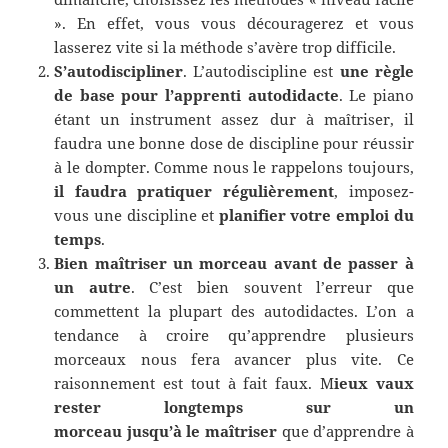
». En effet, vous vous découragerez et vous
lasserez vite si la méthode s’avère trop difficile.
S’autodiscipliner
. L’autodiscipline est
une règle
de base pour l’apprenti autodidacte
. Le piano
étant un instrument assez dur à maîtriser, il
faudra une bonne dose de discipline pour réussir
à le dompter. Comme nous le rappelons toujours,
il faudra pratiquer régulièrement
, imposez-
vous une discipline et
planifier votre emploi du
temps
.
Bien maîtriser un morceau avant de passer à
un autre
. C’est bien souvent l’erreur que
commettent la plupart des autodidactes. L’on a
tendance à croire qu’apprendre plusieurs
morceaux nous fera avancer plus vite. Ce
raisonnement est tout à fait faux. M
ieux vaux
rester longtemps sur un
morceau jusqu’à le
maîtriser
que d’apprendre à