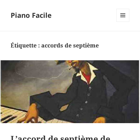
Piano Facile
MENU
ET
WIDGETS
Étiquette :
accords de septième
L’accord de septième de