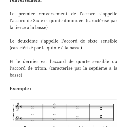
renversement.
Le premier renversement de l’accord s’appelle
l’accord de Sixte et quinte diminuée. (caractérisé par
la tierce à la basse)
Le deuxième s’appelle l’accord de sixte sensible
(caractérisé par la quinte à la basse).
Et le dernier est l’accord de quarte sensible ou
l’accord de triton. (caractérisé par la septième à la
basse)
Exemple :