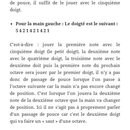
de pouce, il suffit de le jouer avec le cinquième
doigt.
Pour la main gauche : Le doigté est le suivant :
5 4 2 1 4 2 1 4 2 1
C’est-à-dire : jouer la première note avec le
cinquième doigt (le petit doigt), la deuxième note
avec le quatrième doigt, la troisième note avec le
deuxième doit puis la première note du prochain
octave sera jouer par le premier doigt, il n’y a pas
donc de passage de pouce lorsque l’on passe à
l’octave suivante car la main n’a pas encore changé
de position. C’est lorsque l’on jouera la deuxième
note de la deuxième octave que la main va changer
de position. Ici il ne s’agit pas à proprement parler
d’un passage de pouce car c’est le deuxième doigt
qui va faire un « saut » d’une octave.