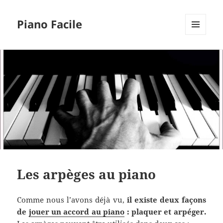
Piano Facile
MENU
ET
WIDGETS
Les arpèges au piano
Comme nous l’avons déjà vu,
il existe deux façons
de
jouer un accord au piano
: plaquer et arpéger.