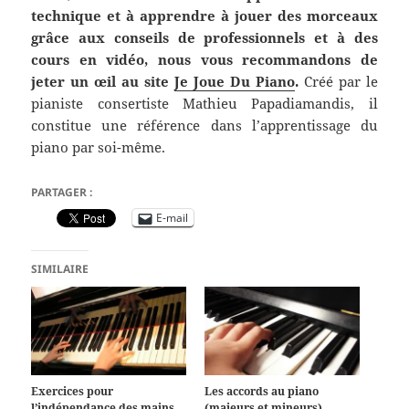
technique et à apprendre à jouer des morceaux
grâce aux conseils de professionnels et à des
cours en vidéo, nous vous recommandons de
jeter un œil au site
Je Joue Du Piano
.
Créé par le
pianiste consertiste Mathieu Papadiamandis, il
constitue une référence dans l’apprentissage du
piano par soi-même.
PARTAGER :
E-mail
SIMILAIRE
Exercices pour
Les accords au piano
l’indépendance des mains
(majeurs et mineurs)