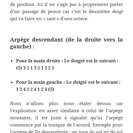
de position. Ici il ne s’agit pas à proprement parler
d’un passage de pouce car c’est le deuxième doigt
qui va faire un « saut » d’une octave.
Arpège descendant (de la droite vers la
gauche) :
Pour la main droite : Le doigté est le suivant :
(5) 3 2 1 3 2 1 3 2 1
Pour la main gauche : Le doigté est le suivant :
1 2 4 1 2 4 1 2 4 (5)
Nous n’allons plus nous étaler dessus car
l’explication est assez similaire à celui de l’arpège
montante, il est juste à signaler qu’ici l’arpège
commence par la tonique de l’accord. Exemple pour
l’arpège de Do descendante : on joue do sol mi do sol