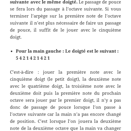
suivante avec le même doigté.
Le passage de pouce
se fera lors du passage à l’octave suivante. Si vous
terminer l’arpège sur la première note de l’octave
suivante il n’est plus nécessaire de faire un passage
de pouce, il suffit de le jouer avec le cinquième
doigt.
Pour la main gauche : Le doigté est le suivant :
5 4 2 1 4 2 1 4 2 1
C’est-à-dire : jouer la première note avec le
cinquième doigt (le petit doigt), la deuxième note
avec le quatrième doigt, la troisième note avec le
deuxième doit puis la première note du prochain
octave sera jouer par le premier doigt, il n’y a pas
donc de passage de pouce lorsque l’on passe à
l’octave suivante car la main n’a pas encore changé
de position. C’est lorsque l’on jouera la deuxième
note de la deuxième octave que la main va changer