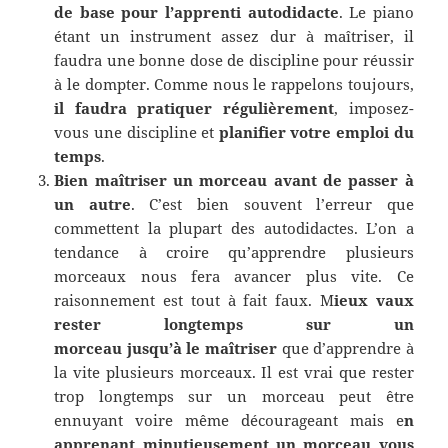
de base pour l’apprenti autodidacte
. Le piano
étant un instrument assez dur à maîtriser, il
faudra une bonne dose de discipline pour réussir
à le dompter. Comme nous le rappelons toujours,
il faudra pratiquer régulièrement
, imposez-
vous une discipline et
planifier votre emploi du
temps
.
Bien maîtriser un morceau avant de passer à
un autre
. C’est bien souvent l’erreur que
commettent la plupart des autodidactes. L’on a
tendance à croire qu’apprendre plusieurs
morceaux nous fera avancer plus vite. Ce
raisonnement est tout à fait faux. M
ieux vaux
rester longtemps sur un
morceau jusqu’à le
maîtriser
que d’apprendre à
la vite plusieurs morceaux. Il est vrai que rester
trop longtemps sur un morceau peut être
ennuyant voire même décourageant mais e
n
apprenant minutieusement un morceau vous