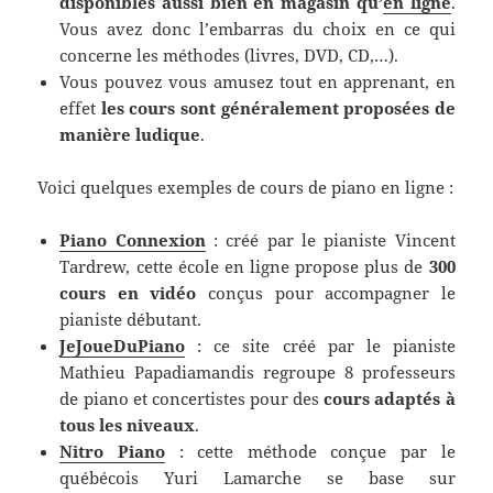
disponibles aussi bien en magasin qu’
en ligne
.
Vous avez donc l’embarras du choix en ce qui
concerne les méthodes (livres, DVD, CD,…).
Vous pouvez vous amusez tout en apprenant, en
effet
les cours sont généralement proposées de
manière ludique
.
Voici quelques exemples de cours de piano en ligne :
Piano Connexion
: créé par le pianiste Vincent
Tardrew, cette école en ligne propose plus de
300
cours en vidéo
conçus pour accompagner le
pianiste débutant.
JeJoueDuPiano
: ce site créé par le pianiste
Mathieu Papadiamandis regroupe 8 professeurs
de piano et concertistes pour des
cours adaptés à
tous les niveaux
.
Nitro Piano
: cette méthode conçue par le
québécois Yuri Lamarche se base sur