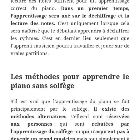
lecture des notes suffisent pour un apprentissage
correct du piano.
Dans un premier temps,
l’apprentissage sera axé sur le déchiffrage et la
lecture des notes.
C’est uniquement lorsque cela
sera maîtrisé que le débutant apprendra à déchiffrer
les rythmes. C’est en dernier lieu seulement que
l’apprenti musicien pourra travailler et jouer sur de
vraies partitions.
Les méthodes pour apprendre le
piano sans solfège
S’il est vrai que l’apprentissage du piano se fait
principalement par le solfège,
il existe des
méthodes alternatives
. Celles-ci sont r
éservées
aux personnes
qui sont
rebutées
par
l’apprentissage du solfège
ou
qui n’aspirent pas à
devenir un grand musicien
mais tout simplement à