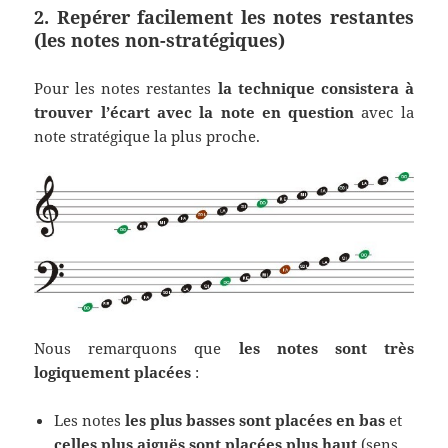
2. Repérer facilement les notes restantes
(les notes non-stratégiques)
Pour les notes restantes
la technique consistera à
trouver l’écart avec la note en question
avec la
note stratégique la plus proche.
Nous remarquons que
les notes sont très
logiquement placées
:
Les notes
les plus basses sont placées en bas
et
celles
plus aiguës sont placées plus haut
(sens