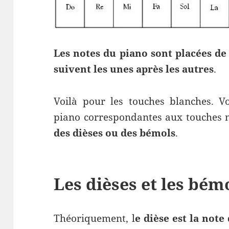
Les notes du piano sont placées de
suivent les unes après les autres
.
Voilà pour les touches blanches. V
piano correspondantes aux touches 
des dièses ou des bémols
.
Les dièses et les bém
Théoriquement, l
e dièse est la note