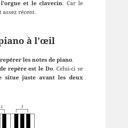
l’orgue et le clavecin
. Car le
t assez récent.
piano à l’œil
repérer les notes de piano
.
de repère est le Do
. Celui-ci se
e situe juste avant les deux