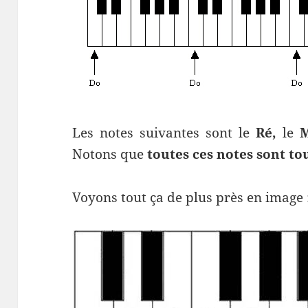
Les notes suivantes sont le
Ré,
le
M
Notons que
toutes ces notes sont to
Voyons tout ça de plus près en image 