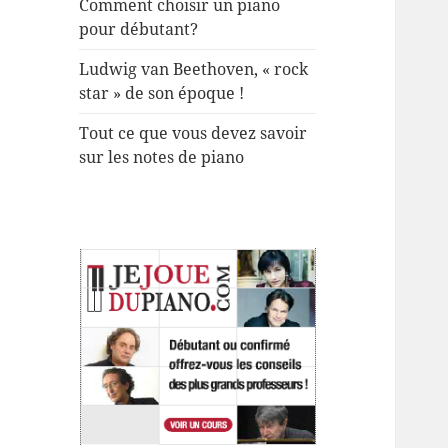
Comment choisir un piano
pour débutant?
Ludwig van Beethoven, « rock
star » de son époque !
Tout ce que vous devez savoir
sur les notes de piano