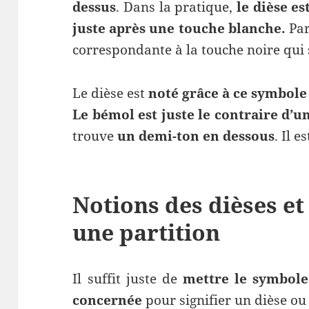
dessus
. Dans la pratique,
le dièse es
juste après une touche blanche.
Par
correspondante à la touche noire qui s
Le dièse est
noté grâce à ce symbole
Le bémol est juste le contraire d’u
trouve
un demi-ton en dessous
. Il e
Notions des dièses et
une partition
Il suffit juste de
mettre le symbole 
concernée
pour signifier un dièse ou