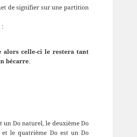
t de signifier sur une partition
t
:
 alors celle-ci le restera tant
un bécarre
.
t un Do naturel, le deuxième Do
# et le quatrième Do est un Do