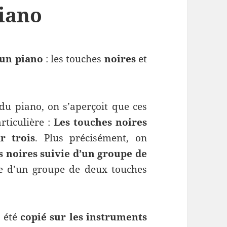
piano
 un piano
: les touches
noires
et
du piano, on s’aperçoit que ces
rticulière :
Les touches noires
r trois
. Plus précisément, on
 noires suivie d’un groupe de
e d’un groupe de deux touches
a été
copié sur les instruments