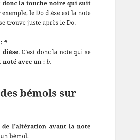
t donc la touche noire qui suit
 exemple, le Do dièse est la note
e trouve juste après le Do.
 :
#
n dièse
. C’est donc la note qui se
st
noté avec un :
b
.
 des bémols sur
de l’altération avant la note
 un bémol.