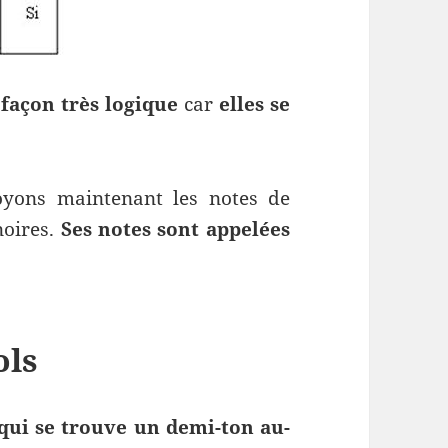
 façon très logique
car
elles se
oyons maintenant les notes de
noires.
Ses notes sont appelées
ols
 qui se trouve un demi-ton au-