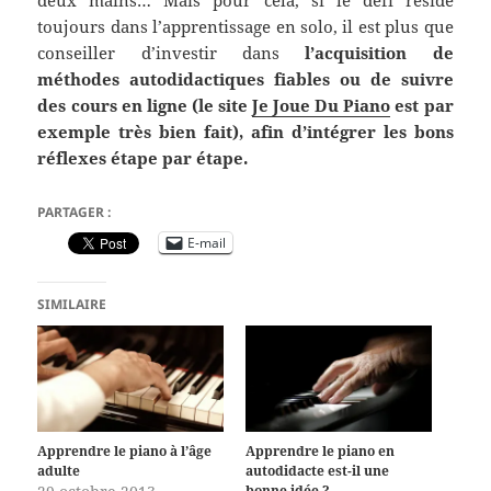
toujours dans l’apprentissage en solo, il est plus que
conseiller d’investir dans
l’acquisition de
méthodes autodidactiques fiables ou de suivre
des cours en ligne (le site
Je Joue Du Piano
est par
exemple très bien fait), afin d’intégrer les bons
réflexes étape par étape.
PARTAGER :
E-mail
SIMILAIRE
Apprendre le piano à l’âge
Apprendre le piano en
adulte
autodidacte est-il une
bonne idée ?