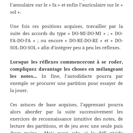
l’annulaire sur le « fa » et enfin l’auriculaire sur le «
sol ».
Une fois ces positions acquises, travailler par la
suite des accords du type « DO-MI-DO-MI » ; « DO-
FA-DO-FA » ; ou encore « DO-RE-DO-RE » et « DO-
SOL-DO-SOL » afin d’intégrer peu à peu les réflexes.
Lorsque les réflexes commenceront à se roder,
compliquez davantage les choses en mélangeant
les notes…
In fine, l’autodidacte pourra par
exemple se procurer une partition pour essayer de
la jouer.
Ces astuces de base acquises, l’apprenant pourra
alors aborder par la suite successivement les
exercices de reconnaissance intuitive des notes, de
lecture des partitions, et de jeu avec une seule puis
deux mains… Mais pour cela, si le défi réside