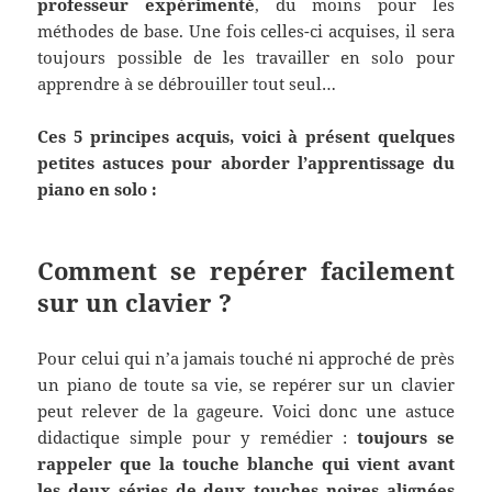
professeur expérimenté
, du moins pour les
méthodes de base. Une fois celles-ci acquises, il sera
toujours possible de les travailler en solo pour
apprendre à se débrouiller tout seul…
Ces 5 principes acquis, voici à présent quelques
petites astuces pour aborder l’apprentissage du
piano en solo :
Comment se repérer facilement
sur un clavier ?
Pour celui qui n’a jamais touché ni approché de près
un piano de toute sa vie, se repérer sur un clavier
peut relever de la gageure. Voici donc une astuce
didactique simple pour y remédier :
toujours se
rappeler que la touche blanche qui vient avant
les deux séries de deux touches noires alignées