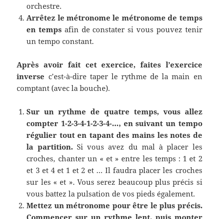
orchestre.
Arrêtez le métronome le métronome de temps
en temps
afin de constater si vous pouvez tenir
un tempo constant.
Après avoir fait cet exercice, faites l’exercice
inverse
c’est-à-dire taper le rythme de la main en
comptant (avec la bouche).
Sur un rythme de quatre temps, vous allez
compter 1-2-3-4-1-2-3-4-…, en suivant un tempo
régulier tout en tapant des mains les notes de
la partition.
Si vous avez du mal à placer les
croches, chanter un « et » entre les temps : 1 et 2
et 3 et 4 et 1 et 2 et … Il faudra placer les croches
sur les « et ». Vous serez beaucoup plus précis si
vous battez la pulsation de vos pieds également.
Mettez un métronome pour être le plus précis.
Commencer sur un rythme lent, puis monter