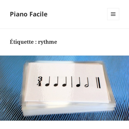
Piano Facile
MENU
ET
WIDGETS
Étiquette :
rythme