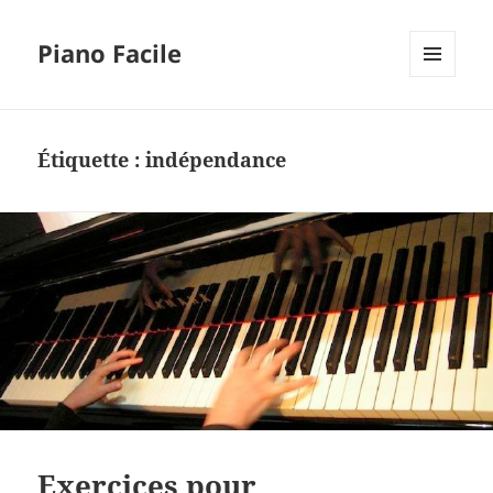
Piano Facile
MENU
ET
WIDGETS
Étiquette :
indépendance
Exercices pour